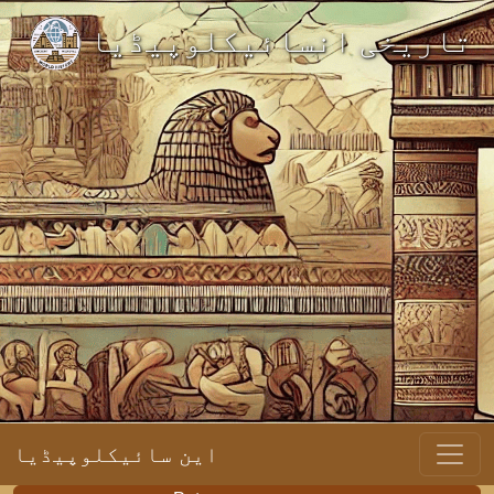
تاریخی انسائیکلوپیڈیا
این سائیکلوپیڈیا