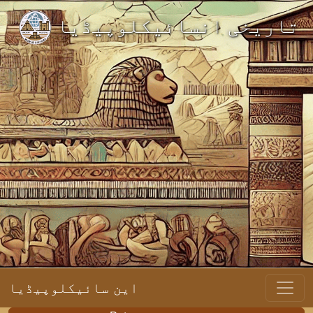
تاریخی انسائیکلوپیڈیا
این سائیکلوپیڈیا