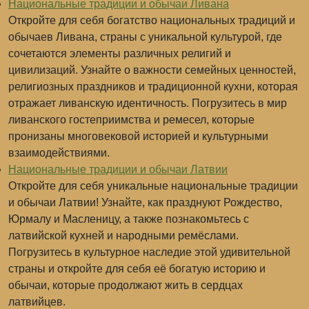
Национальные традиции и обычаи Ливана
Откройте для себя богатство национальных традиций и
обычаев Ливана, страны с уникальной культурой, где
сочетаются элементы различных религий и
цивилизаций. Узнайте о важности семейных ценностей,
религиозных праздников и традиционной кухни, которая
отражает ливанскую идентичность. Погрузитесь в мир
ливанского гостеприимства и ремесел, которые
пронизаны многовековой историей и культурными
взаимодействиями.
Национальные традиции и обычаи Латвии
Откройте для себя уникальные национальные традиции
и обычаи Латвии! Узнайте, как празднуют Рождество,
Юрмалу и Масленицу, а также познакомьтесь с
латвийской кухней и народными ремёслами.
Погрузитесь в культурное наследие этой удивительной
страны и откройте для себя её богатую историю и
обычаи, которые продолжают жить в сердцах
латвийцев.