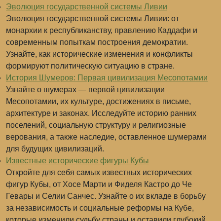
Эволюция государственной системы Ливии
Эволюция государственной системы Ливии: от
монархии к республиканству, правлению Каддафи и
современным попыткам построения демократии.
Узнайте, как исторические изменения и конфликты
формируют политическую ситуацию в стране.
История Шумеров: Первая цивилизация Месопотамии
Узнайте о шумерах — первой цивилизации
Месопотамии, их культуре, достижениях в письме,
архитектуре и законах. Исследуйте историю ранних
поселений, социальную структуру и религиозные
верования, а также наследие, оставленное шумерами
для будущих цивилизаций.
Известные исторические фигуры Кубы
Откройте для себя самых известных исторических
фигур Кубы, от Хосе Марти и Фиделя Кастро до Че
Гевары и Селии Санчес. Узнайте о их вкладе в борьбу
за независимость и социальные реформы на Кубе,
которые изменили судьбу страны и оставили глубокий